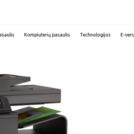
asaulis
Kompiuterių pasaulis
Technologijos
E-vers