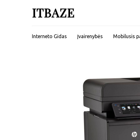
ITBAZE
Interneto Gidas
Įvairenybės
Mobilusis p