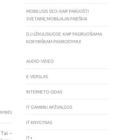
MOBILUSIS SEO: KAIP PARUOŠTI
SVETAINĘ MOBILIAJAI PAIEŠKAI
DJ UŽKULISIUOSE: KAIP PASIRUOŠIAMA
KOKYBIŠKAM PASIRODYMUI
AUDIO-VIDEO
E-VERSLAS
INTERNETO GIDAS
IT GAMINIU APŽVALGOS
ENYBĖS
IT KNYGYNAS
 Tai –
IT+