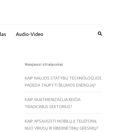
las
Audio-Video
Naujausi straipsniai
KAIP NAUJOS STATYBŲ TECHNOLOGIJOS
PADEDA TAUPYTI ŠILUMOS ENERGIJĄ?
KAIP SKAITMENIZACIJA KEIČIA
TRADICINIUS SEKTORIUS?
KAIP APSAUGOTI MOBILŲJĮ TELEFONĄ
NUO VIRUSŲ IR KIBERNETINIŲ GRĖSMIŲ?