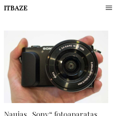
ITBAZE
Naujas „Sony“ fotoaparatas