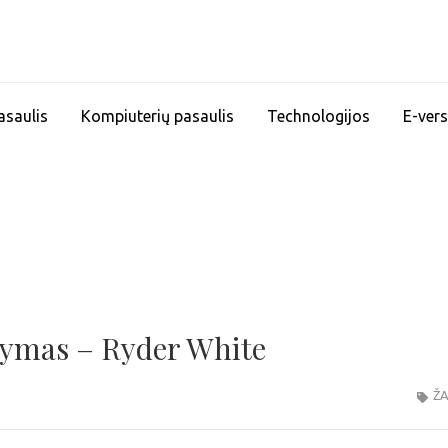
asaulis
Kompiuterių pasaulis
Technologijos
E-vers
dymas – Ryder White
ŽA