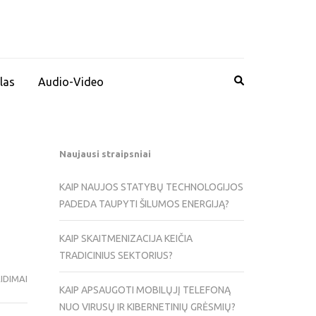
las
Audio-Video
Naujausi straipsniai
KAIP NAUJOS STATYBŲ TECHNOLOGIJOS
PADEDA TAUPYTI ŠILUMOS ENERGIJĄ?
KAIP SKAITMENIZACIJA KEIČIA
TRADICINIUS SEKTORIUS?
IDIMAI
KAIP APSAUGOTI MOBILŲJĮ TELEFONĄ
NUO VIRUSŲ IR KIBERNETINIŲ GRĖSMIŲ?