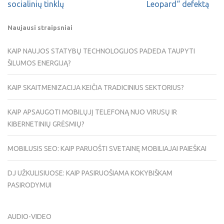
socialinių tinklų
Leopard“ defektą
Naujausi straipsniai
KAIP NAUJOS STATYBŲ TECHNOLOGIJOS PADEDA TAUPYTI
ŠILUMOS ENERGIJĄ?
KAIP SKAITMENIZACIJA KEIČIA TRADICINIUS SEKTORIUS?
KAIP APSAUGOTI MOBILŲJĮ TELEFONĄ NUO VIRUSŲ IR
KIBERNETINIŲ GRĖSMIŲ?
MOBILUSIS SEO: KAIP PARUOŠTI SVETAINĘ MOBILIAJAI PAIEŠKAI
DJ UŽKULISIUOSE: KAIP PASIRUOŠIAMA KOKYBIŠKAM
PASIRODYMUI
AUDIO-VIDEO