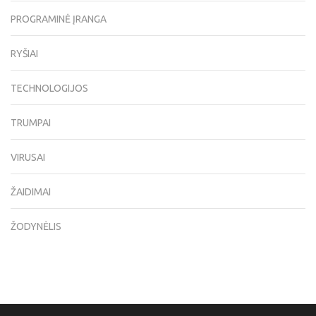
PROGRAMINĖ ĮRANGA
RYŠIAI
TECHNOLOGIJOS
TRUMPAI
VIRUSAI
ŽAIDIMAI
ŽODYNĖLIS