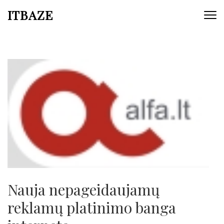
ITBAZE
Nauja nepageidaujamų
reklamų platinimo banga