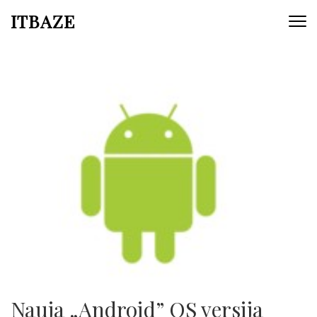
ITBAZE
Nauja „Android” OS versija