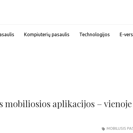
asaulis
Kompiuterių pasaulis
Technologijos
E-vers
 mobiliosios aplikacijos – vienoje
MOBILUSIS PA