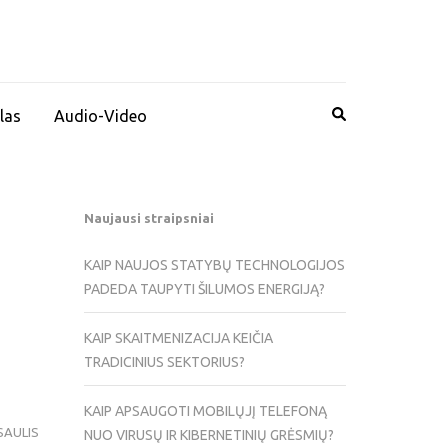
las
Audio-Video
Naujausi straipsniai
KAIP NAUJOS STATYBŲ TECHNOLOGIJOS
PADEDA TAUPYTI ŠILUMOS ENERGIJĄ?
KAIP SKAITMENIZACIJA KEIČIA
TRADICINIUS SEKTORIUS?
KAIP APSAUGOTI MOBILŲJĮ TELEFONĄ
SAULIS
NUO VIRUSŲ IR KIBERNETINIŲ GRĖSMIŲ?