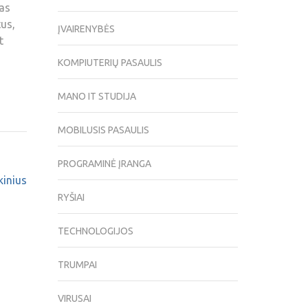
ias
tus,
ĮVAIRENYBĖS
t
KOMPIUTERIŲ PASAULIS
MANO IT STUDIJA
MOBILUSIS PASAULIS
PROGRAMINĖ ĮRANGA
kinius
RYŠIAI
TECHNOLOGIJOS
TRUMPAI
VIRUSAI