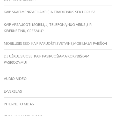
KAIP SKAITMENIZACIJA KEIČIA TRADICINIUS SEKTORIUS?
KAIP APSAUGOTI MOBILŲJĮ TELEFONĄ NUO VIRUSŲ IR
KIBERNETINIŲ GRĖSMIŲ?
MOBILUSIS SEO: KAIP PARUOŠTI SVETAINĘ MOBILIAJAI PAIEŠKAI
DJ UŽKULISIUOSE: KAIP PASIRUOŠIAMA KOKYBIŠKAM
PASIRODYMUI
AUDIO-VIDEO
E-VERSLAS
INTERNETO GIDAS