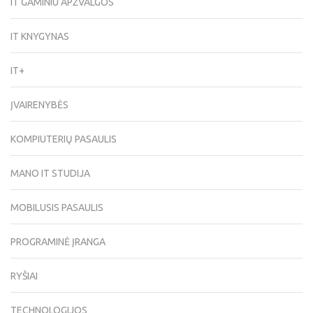
IT GAMINIU APŽVALGOS
IT KNYGYNAS
IT+
ĮVAIRENYBĖS
KOMPIUTERIŲ PASAULIS
MANO IT STUDIJA
MOBILUSIS PASAULIS
PROGRAMINĖ ĮRANGA
RYŠIAI
TECHNOLOGIJOS