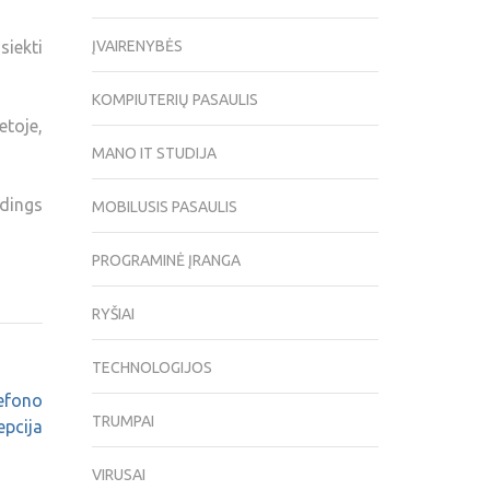
siekti
ĮVAIRENYBĖS
KOMPIUTERIŲ PASAULIS
etoje,
MANO IT STUDIJA
 dings
MOBILUSIS PASAULIS
PROGRAMINĖ ĮRANGA
RYŠIAI
TECHNOLOGIJOS
efono
TRUMPAI
pcija
VIRUSAI