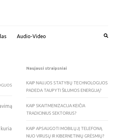
las
Audio-Video
Naujausi straipsniai
KAIP NAUJOS STATYBŲ TECHNOLOGIJOS
GIJOS
PADEDA TAUPYTI ŠILUMOS ENERGIJĄ?
savimą
KAIP SKAITMENIZACIJA KEIČIA
TRADICINIUS SEKTORIUS?
 kuria
KAIP APSAUGOTI MOBILŲJĮ TELEFONĄ
NUO VIRUSŲ IR KIBERNETINIŲ GRĖSMIŲ?