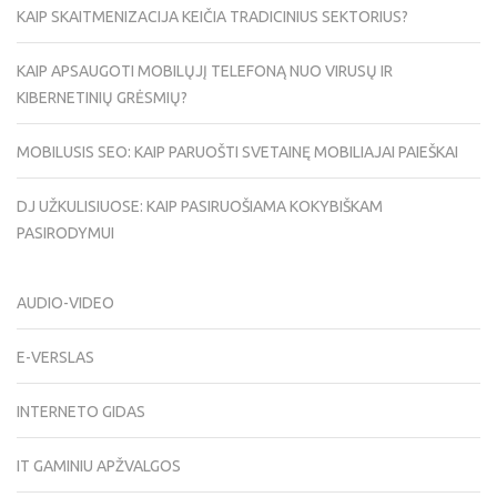
KAIP SKAITMENIZACIJA KEIČIA TRADICINIUS SEKTORIUS?
KAIP APSAUGOTI MOBILŲJĮ TELEFONĄ NUO VIRUSŲ IR
KIBERNETINIŲ GRĖSMIŲ?
MOBILUSIS SEO: KAIP PARUOŠTI SVETAINĘ MOBILIAJAI PAIEŠKAI
DJ UŽKULISIUOSE: KAIP PASIRUOŠIAMA KOKYBIŠKAM
PASIRODYMUI
AUDIO-VIDEO
E-VERSLAS
INTERNETO GIDAS
IT GAMINIU APŽVALGOS