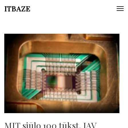
ITBAZE
MIT siūlo 100 tūkst. JAV