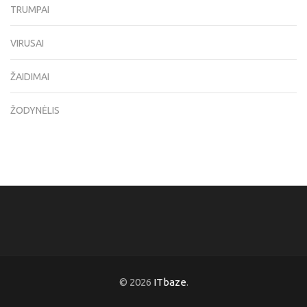
TRUMPAI
VIRUSAI
ŽAIDIMAI
ŽODYNĖLIS
© 2026
ITbaze
.