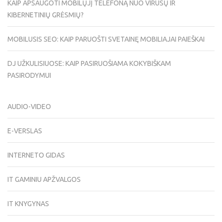
KAIP APSAUGOTI MOBILŲJĮ TELEFONĄ NUO VIRUSŲ IR
KIBERNETINIŲ GRĖSMIŲ?
MOBILUSIS SEO: KAIP PARUOŠTI SVETAINĘ MOBILIAJAI PAIEŠKAI
DJ UŽKULISIUOSE: KAIP PASIRUOŠIAMA KOKYBIŠKAM
PASIRODYMUI
AUDIO-VIDEO
E-VERSLAS
INTERNETO GIDAS
IT GAMINIU APŽVALGOS
IT KNYGYNAS