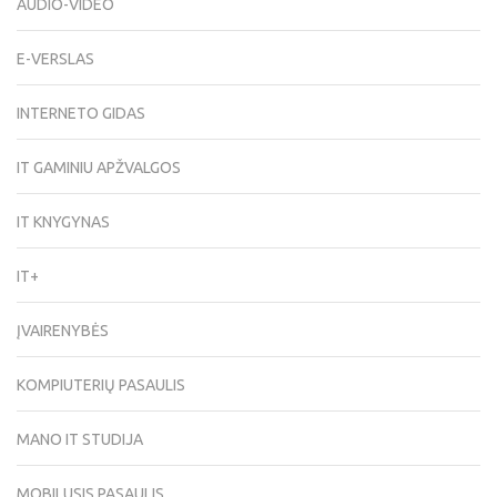
AUDIO-VIDEO
E-VERSLAS
INTERNETO GIDAS
IT GAMINIU APŽVALGOS
IT KNYGYNAS
IT+
ĮVAIRENYBĖS
KOMPIUTERIŲ PASAULIS
MANO IT STUDIJA
MOBILUSIS PASAULIS