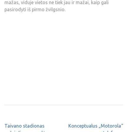
mažas, viduje vietos ne tiek jau ir mažai, kaip gali
pasirodyti iš pirmo žvilgsnio.
Taivano stadionas
Konceptualus „Motorola“