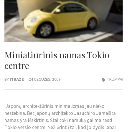
Miniatiūrinis namas Tokio
centre
BY
ITBAZE
24 GEGUŽĖS, 2009
TRUMPAI
Japonų architektūrinis minimalizmas jau nieko
nestebina. Bet japonų architekto Jasuchiro Jamašita
namas yra išskirtinis. Štai tokį namuką galima rasti
Tokio verslo centre. Nežiūrint į tai, kad jo dydis labai