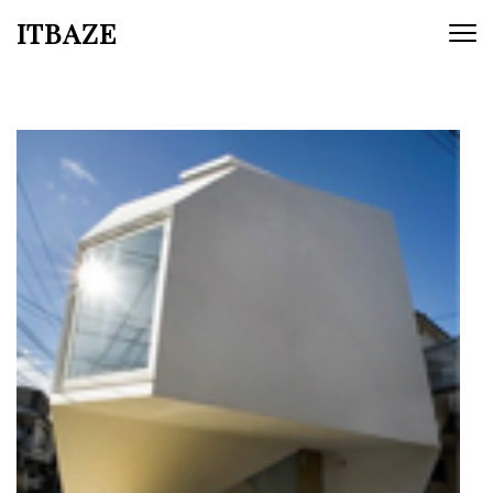
ITBAZE