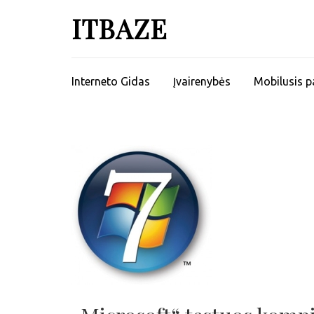
ITBAZE
Interneto Gidas
Įvairenybės
Mobilusis p