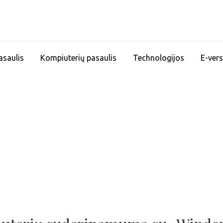
asaulis
Kompiuterių pasaulis
Technologijos
E-vers