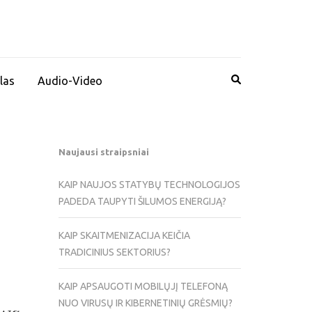
las
Audio-Video
Naujausi straipsniai
KAIP NAUJOS STATYBŲ TECHNOLOGIJOS
PADEDA TAUPYTI ŠILUMOS ENERGIJĄ?
KAIP SKAITMENIZACIJA KEIČIA
TRADICINIUS SEKTORIUS?
KAIP APSAUGOTI MOBILŲJĮ TELEFONĄ
NUO VIRUSŲ IR KIBERNETINIŲ GRĖSMIŲ?