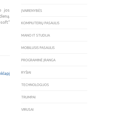
o jos
ĮVAIRENYBĖS
ieną.
osoft“
KOMPIUTERIŲ PASAULIS
MANO IT STUDIJA
MOBILUSIS PASAULIS
PROGRAMINĖ ĮRANGA
RYŠIAI
nklapį
TECHNOLOGIJOS
TRUMPAI
VIRUSAI