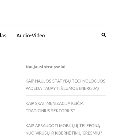
las
Audio-Video
Naujausi straipsniai
KAIP NAUJOS STATYBŲ TECHNOLOGIJOS
PADEDA TAUPYTI ŠILUMOS ENERGIJĄ?
KAIP SKAITMENIZACIJA KEIČIA
TRADICINIUS SEKTORIUS?
KAIP APSAUGOTI MOBILŲJĮ TELEFONĄ
NUO VIRUSŲ IR KIBERNETINIŲ GRĖSMIŲ?