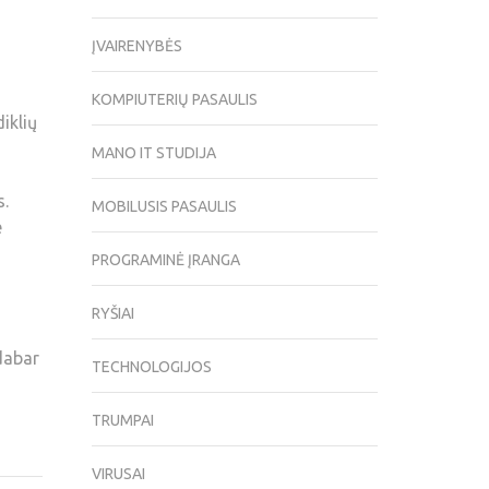
ĮVAIRENYBĖS
KOMPIUTERIŲ PASAULIS
iklių
MANO IT STUDIJA
s.
MOBILUSIS PASAULIS
e
PROGRAMINĖ ĮRANGA
RYŠIAI
dabar
TECHNOLOGIJOS
TRUMPAI
VIRUSAI