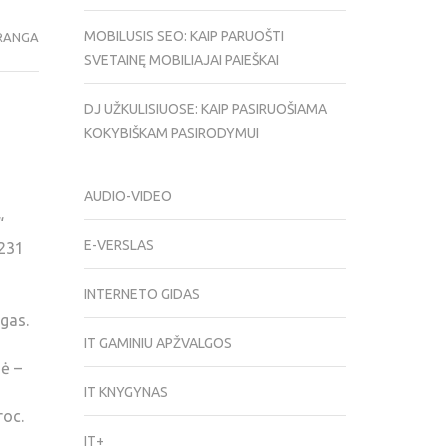
MOBILUSIS SEO: KAIP PARUOŠTI
RANGA
SVETAINĘ MOBILIAJAI PAIEŠKAI
DJ UŽKULISIUOSE: KAIP PASIRUOŠIAMA
KOKYBIŠKAM PASIRODYMUI
AUDIO-VIDEO
“
E-VERSLAS
 231
INTERNETO GIDAS
gas.
IT GAMINIU APŽVALGOS
nė –
IT KNYGYNAS
roc.
IT+