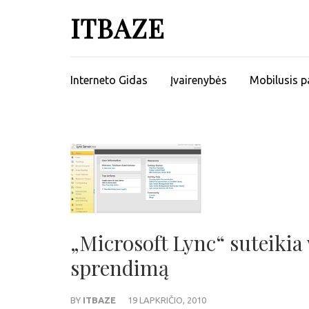
ITBAZE
Interneto Gidas
Įvairenybės
Mobilusis p
„Microsoft Lync“ suteikia
sprendimą
BY
ITBAZE
19 LAPKRIČIO, 2010