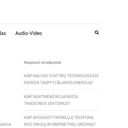
las
Audio-Video
Naujausi straipsniai
KAIP NAUJOS STATYBŲ TECHNOLOGIJOS
PADEDA TAUPYTI ŠILUMOS ENERGIJĄ?
KAIP SKAITMENIZACIJA KEIČIA
TRADICINIUS SEKTORIUS?
KAIP APSAUGOTI MOBILŲJĮ TELEFONĄ
NUO VIRUSŲ IR KIBERNETINIŲ GRĖSMIŲ?
RANGA