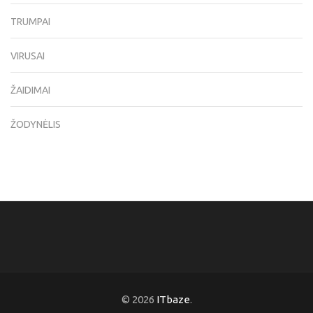
TRUMPAI
VIRUSAI
ŽAIDIMAI
ŽODYNĖLIS
© 2026
ITbaze
.