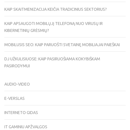
KAIP SKAITMENIZACIJA KEIČIA TRADICINIUS SEKTORIUS?
KAIP APSAUGOTI MOBILŲJĮ TELEFONĄ NUO VIRUSŲ IR
KIBERNETINIŲ GRĖSMIŲ?
MOBILUSIS SEO: KAIP PARUOŠTI SVETAINĘ MOBILIAJAI PAIEŠKAI
DJ UŽKULISIUOSE: KAIP PASIRUOŠIAMA KOKYBIŠKAM
PASIRODYMUI
AUDIO-VIDEO
E-VERSLAS
INTERNETO GIDAS
IT GAMINIU APŽVALGOS