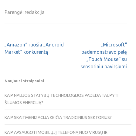
Parengė: redakcija
„Amazon“ ruošia „Android
„Microsoft“
Market“ konkurentą
pademonstravo pelę
„Touch Mouse“ su
sensoriniu paviršiumi
Naujausi straipsniai
KAIP NAUJOS STATYBŲ TECHNOLOGIJOS PADEDA TAUPYTI
ŠILUMOS ENERGIJĄ?
KAIP SKAITMENIZACIJA KEIČIA TRADICINIUS SEKTORIUS?
KAIP APSAUGOTI MOBILŲJĮ TELEFONĄ NUO VIRUSŲ IR