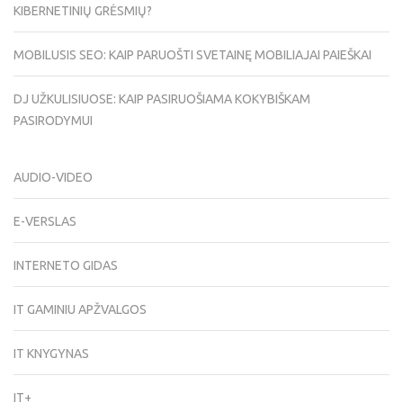
KIBERNETINIŲ GRĖSMIŲ?
MOBILUSIS SEO: KAIP PARUOŠTI SVETAINĘ MOBILIAJAI PAIEŠKAI
DJ UŽKULISIUOSE: KAIP PASIRUOŠIAMA KOKYBIŠKAM
PASIRODYMUI
AUDIO-VIDEO
E-VERSLAS
INTERNETO GIDAS
IT GAMINIU APŽVALGOS
IT KNYGYNAS
IT+