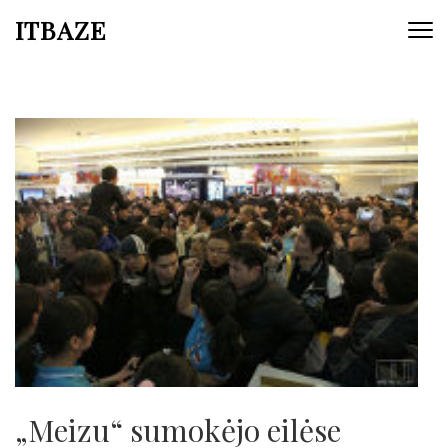
ITBAZE
„Meizu“ sumokėjo eilėse