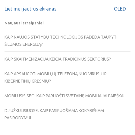
Lietimui jautrus ekranas
OLED
Naujausi straipsniai
KAIP NAUJOS STATYBŲ TECHNOLOGIJOS PADEDA TAUPYTI
ŠILUMOS ENERGIJĄ?
KAIP SKAITMENIZACIJA KEIČIA TRADICINIUS SEKTORIUS?
KAIP APSAUGOTI MOBILŲJĮ TELEFONĄ NUO VIRUSŲ IR
KIBERNETINIŲ GRĖSMIŲ?
MOBILUSIS SEO: KAIP PARUOŠTI SVETAINĘ MOBILIAJAI PAIEŠKAI
DJ UŽKULISIUOSE: KAIP PASIRUOŠIAMA KOKYBIŠKAM
PASIRODYMUI