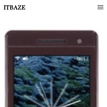
ITBAZE