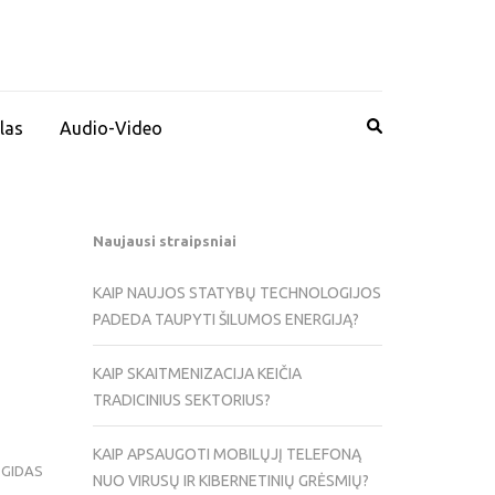
las
Audio-Video
Naujausi straipsniai
KAIP NAUJOS STATYBŲ TECHNOLOGIJOS
PADEDA TAUPYTI ŠILUMOS ENERGIJĄ?
KAIP SKAITMENIZACIJA KEIČIA
TRADICINIUS SEKTORIUS?
KAIP APSAUGOTI MOBILŲJĮ TELEFONĄ
 GIDAS
NUO VIRUSŲ IR KIBERNETINIŲ GRĖSMIŲ?