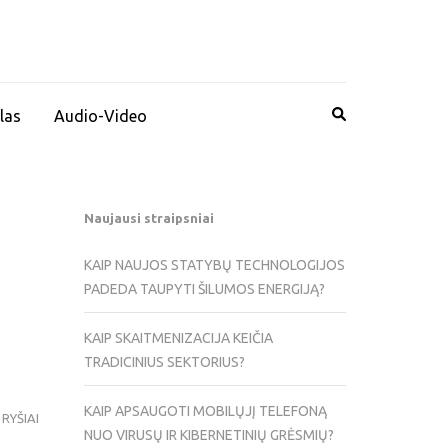
las
Audio-Video
Naujausi straipsniai
KAIP NAUJOS STATYBŲ TECHNOLOGIJOS
PADEDA TAUPYTI ŠILUMOS ENERGIJĄ?
KAIP SKAITMENIZACIJA KEIČIA
TRADICINIUS SEKTORIUS?
KAIP APSAUGOTI MOBILŲJĮ TELEFONĄ
RYŠIAI
NUO VIRUSŲ IR KIBERNETINIŲ GRĖSMIŲ?