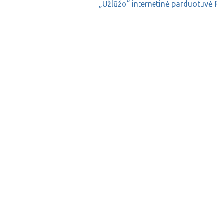
„Užlūžo“ internetinė parduotuvė P