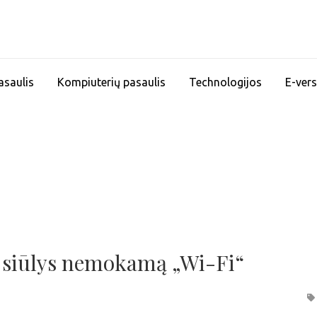
asaulis
Kompiuterių pasaulis
Technologijos
E-vers
 siūlys nemokamą „Wi-Fi“