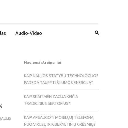
las
Audio-Video
Naujausi straipsniai
KAIP NAUJOS STATYBŲ TECHNOLOGIJOS
PADEDA TAUPYTI ŠILUMOS ENERGIJĄ?
KAIP SKAITMENIZACIJA KEIČIA
s
TRADICINIUS SEKTORIUS?
KAIP APSAUGOTI MOBILŲJĮ TELEFONĄ
SAULIS
NUO VIRUSŲ IR KIBERNETINIŲ GRĖSMIŲ?