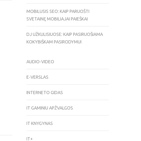
MOBILUSIS SEO: KAIP PARUOŠTI
SVETAINĘ MOBILIAJAI PAIEŠKAI
DJ UŽKULISIUOSE: KAIP PASIRUOŠIAMA
KOKYBIŠKAM PASIRODYMUI
AUDIO-VIDEO
E-VERSLAS
INTERNETO GIDAS
IT GAMINIU APŽVALGOS
IT KNYGYNAS
IT+