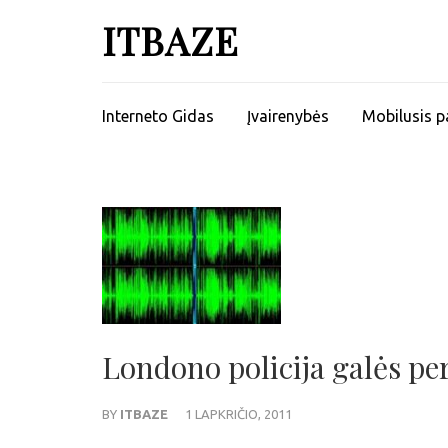
ITBAZE
Interneto Gidas
Įvairenybės
Mobilusis p
Londono policija galės pe
BY
ITBAZE
1 LAPKRIČIO, 2011