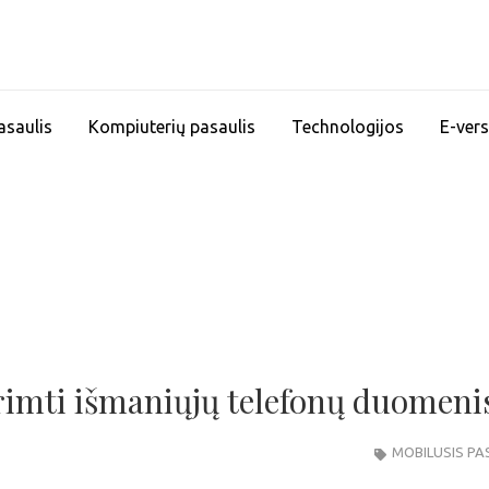
asaulis
Kompiuterių pasaulis
Technologijos
E-vers
rimti išmaniųjų telefonų duomeni
MOBILUSIS PA