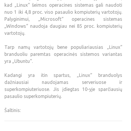
kad „Linux“ šeimos operacines sistemas gali naudoti
nuo 1 iki 4,8 proc. viso pasaulio kompiuterių vartotojų.
Palyginimui, „Microsoft“ operacines sistemas
„Windows“ naudoja daugiau nei 85 proc. kompiuterių
vartotojų.
Tarp namų vartotojų bene populiariausias „Linux“
branduoliu paremtas operacinės sistemos variantas
yra „Ubuntu“.
Kadangi yra itin spartus, „Linux“ branduolys
dažniausiai naudojamas serveriuose ir
superkompiuteriuose. Jis įdiegtas 10-yje sparčiausių
pasaulio superkompiuterių.
Šaltinis: