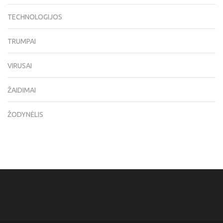
TECHNOLOGIJOS
TRUMPAI
VIRUSAI
ŽAIDIMAI
ŽODYNĖLIS