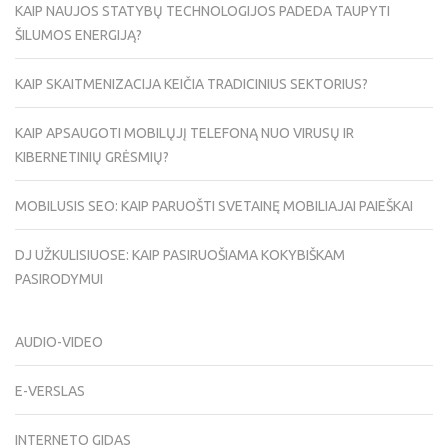
KAIP NAUJOS STATYBŲ TECHNOLOGIJOS PADEDA TAUPYTI
ŠILUMOS ENERGIJĄ?
KAIP SKAITMENIZACIJA KEIČIA TRADICINIUS SEKTORIUS?
KAIP APSAUGOTI MOBILŲJĮ TELEFONĄ NUO VIRUSŲ IR
KIBERNETINIŲ GRĖSMIŲ?
MOBILUSIS SEO: KAIP PARUOŠTI SVETAINĘ MOBILIAJAI PAIEŠKAI
DJ UŽKULISIUOSE: KAIP PASIRUOŠIAMA KOKYBIŠKAM
PASIRODYMUI
AUDIO-VIDEO
E-VERSLAS
INTERNETO GIDAS