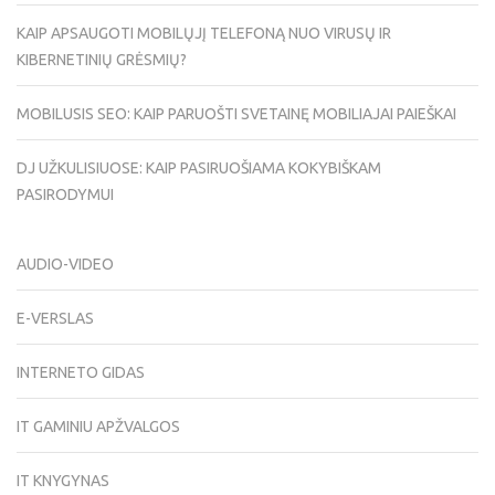
KAIP APSAUGOTI MOBILŲJĮ TELEFONĄ NUO VIRUSŲ IR
KIBERNETINIŲ GRĖSMIŲ?
MOBILUSIS SEO: KAIP PARUOŠTI SVETAINĘ MOBILIAJAI PAIEŠKAI
DJ UŽKULISIUOSE: KAIP PASIRUOŠIAMA KOKYBIŠKAM
PASIRODYMUI
AUDIO-VIDEO
E-VERSLAS
INTERNETO GIDAS
IT GAMINIU APŽVALGOS
IT KNYGYNAS