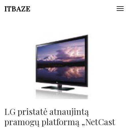
ITBAZE
LG pristatė atnaujintą
pramogų platformą „NetCast