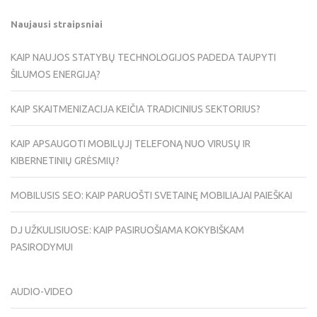
Naujausi straipsniai
KAIP NAUJOS STATYBŲ TECHNOLOGIJOS PADEDA TAUPYTI
ŠILUMOS ENERGIJĄ?
KAIP SKAITMENIZACIJA KEIČIA TRADICINIUS SEKTORIUS?
KAIP APSAUGOTI MOBILŲJĮ TELEFONĄ NUO VIRUSŲ IR
KIBERNETINIŲ GRĖSMIŲ?
MOBILUSIS SEO: KAIP PARUOŠTI SVETAINĘ MOBILIAJAI PAIEŠKAI
DJ UŽKULISIUOSE: KAIP PASIRUOŠIAMA KOKYBIŠKAM
PASIRODYMUI
AUDIO-VIDEO