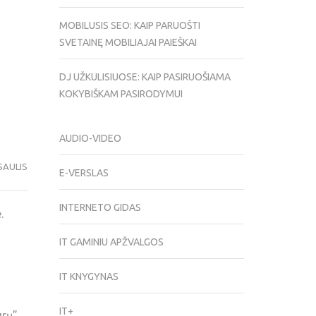
MOBILUSIS SEO: KAIP PARUOŠTI
SVETAINĘ MOBILIAJAI PAIEŠKAI
DJ UŽKULISIUOSE: KAIP PASIRUOŠIAMA
KOKYBIŠKAM PASIRODYMUI
AUDIO-VIDEO
SAULIS
E-VERSLAS
INTERNETO GIDAS
.
IT GAMINIU APŽVALGOS
IT KNYGYNAS
IT+
urų”