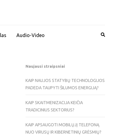
las
Audio-Video
Naujausi straipsniai
KAIP NAUJOS STATYBŲ TECHNOLOGIJOS
PADEDA TAUPYTI ŠILUMOS ENERGIJĄ?
KAIP SKAITMENIZACIJA KEIČIA
TRADICINIUS SEKTORIUS?
KAIP APSAUGOTI MOBILŲJĮ TELEFONĄ
NUO VIRUSŲ IR KIBERNETINIŲ GRĖSMIŲ?