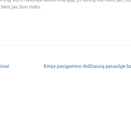
 bent jau šiuo metu.
iniai
Kinija pasigamino didžiausią pasaulyje ba