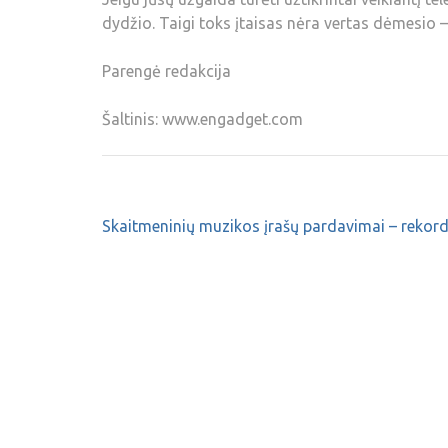
dydžio. Taigi toks įtaisas nėra vertas dėmesio –
Parengė redakcija
Šaltinis: www.engadget.com
Skaitmeninių muzikos įrašų pardavimai – rekord