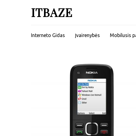
ITBAZE
Interneto Gidas
Įvairenybės
Mobilusis p