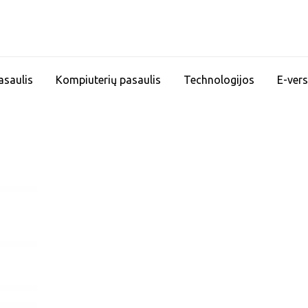
asaulis
Kompiuterių pasaulis
Technologijos
E-vers