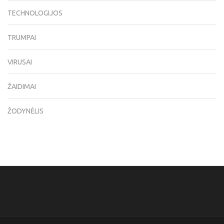
TECHNOLOGIJOS
TRUMPAI
VIRUSAI
ŽAIDIMAI
ŽODYNĖLIS