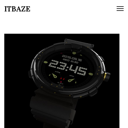
ITBAZE