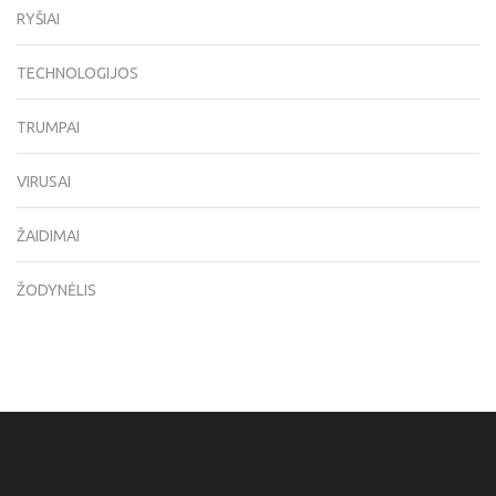
RYŠIAI
TECHNOLOGIJOS
TRUMPAI
VIRUSAI
ŽAIDIMAI
ŽODYNĖLIS