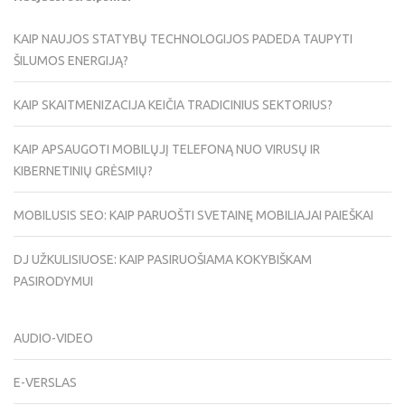
KAIP NAUJOS STATYBŲ TECHNOLOGIJOS PADEDA TAUPYTI
ŠILUMOS ENERGIJĄ?
KAIP SKAITMENIZACIJA KEIČIA TRADICINIUS SEKTORIUS?
KAIP APSAUGOTI MOBILŲJĮ TELEFONĄ NUO VIRUSŲ IR
KIBERNETINIŲ GRĖSMIŲ?
MOBILUSIS SEO: KAIP PARUOŠTI SVETAINĘ MOBILIAJAI PAIEŠKAI
DJ UŽKULISIUOSE: KAIP PASIRUOŠIAMA KOKYBIŠKAM
PASIRODYMUI
AUDIO-VIDEO
E-VERSLAS