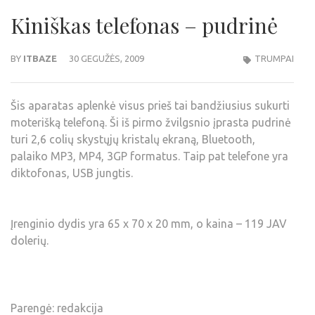
Kiniškas telefonas – pudrinė
BY
ITBAZE
30 GEGUŽĖS, 2009
TRUMPAI
Šis aparatas aplenkė visus prieš tai bandžiusius sukurti
moterišką telefoną. Ši iš pirmo žvilgsnio įprasta pudrinė
turi 2,6 colių skystųjų kristalų ekraną, Bluetooth,
palaiko MP3, MP4, 3GP formatus. Taip pat telefone yra
diktofonas, USB jungtis.
Įrenginio dydis yra 65 x 70 x 20 mm, o kaina – 119 JAV
dolerių.
Parengė: redakcija