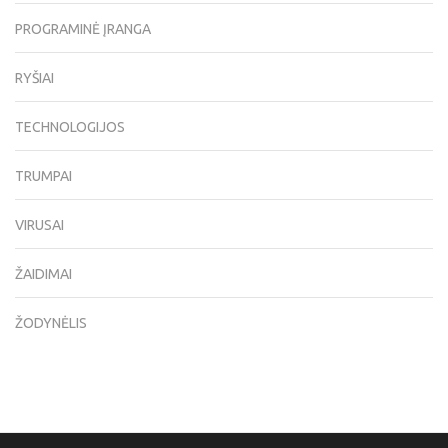
PROGRAMINĖ ĮRANGA
RYŠIAI
TECHNOLOGIJOS
TRUMPAI
VIRUSAI
ŽAIDIMAI
ŽODYNĖLIS