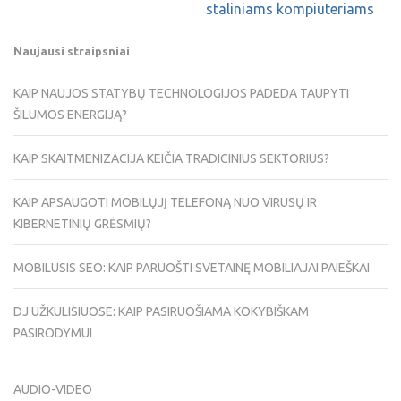
staliniams kompiuteriams
Naujausi straipsniai
KAIP NAUJOS STATYBŲ TECHNOLOGIJOS PADEDA TAUPYTI
ŠILUMOS ENERGIJĄ?
KAIP SKAITMENIZACIJA KEIČIA TRADICINIUS SEKTORIUS?
KAIP APSAUGOTI MOBILŲJĮ TELEFONĄ NUO VIRUSŲ IR
KIBERNETINIŲ GRĖSMIŲ?
MOBILUSIS SEO: KAIP PARUOŠTI SVETAINĘ MOBILIAJAI PAIEŠKAI
DJ UŽKULISIUOSE: KAIP PASIRUOŠIAMA KOKYBIŠKAM
PASIRODYMUI
AUDIO-VIDEO