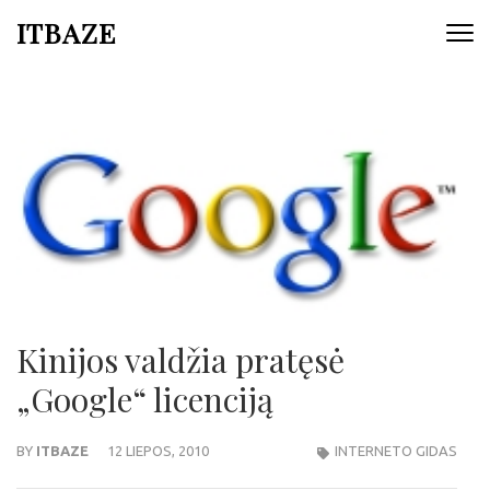
ITBAZE
Kinijos valdžia pratęsė
„Google“ licenciją
BY
ITBAZE
12 LIEPOS, 2010
INTERNETO GIDAS