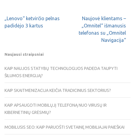
„Lenovo“ ketvirčio pelnas
Naujovė klientams –
padidėjo 3 kartus
„Omnitel“ išmanusis
telefonas su „Omnitel
Navigacija“
Naujausi straipsniai
KAIP NAUJOS STATYBŲ TECHNOLOGIJOS PADEDA TAUPYTI
ŠILUMOS ENERGIJĄ?
KAIP SKAITMENIZACIJA KEIČIA TRADICINIUS SEKTORIUS?
KAIP APSAUGOTI MOBILŲJĮ TELEFONĄ NUO VIRUSŲ IR
KIBERNETINIŲ GRĖSMIŲ?
MOBILUSIS SEO: KAIP PARUOŠTI SVETAINĘ MOBILIAJAI PAIEŠKAI