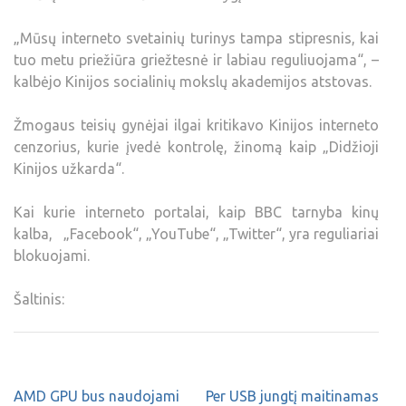
„Mūsų interneto svetainių turinys tampa stipresnis, kai
tuo metu priežiūra griežtesnė ir labiau reguliuojama“, –
kalbėjo Kinijos socialinių mokslų akademijos atstovas.
Žmogaus teisių gynėjai ilgai kritikavo Kinijos interneto
cenzorius, kurie įvedė kontrolę, žinomą kaip „Didžioji
Kinijos užkarda“.
Kai kurie interneto portalai, kaip BBC tarnyba kinų
kalba, „Facebook“, „YouTube“, „Twitter“, yra reguliariai
blokuojami.
Šaltinis:
AMD GPU bus naudojami
Per USB jungtį maitinamas