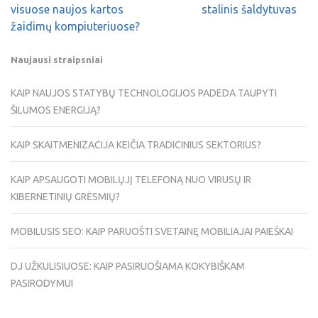
visuose naujos kartos
stalinis šaldytuvas
žaidimų kompiuteriuose?
Naujausi straipsniai
KAIP NAUJOS STATYBŲ TECHNOLOGIJOS PADEDA TAUPYTI
ŠILUMOS ENERGIJĄ?
KAIP SKAITMENIZACIJA KEIČIA TRADICINIUS SEKTORIUS?
KAIP APSAUGOTI MOBILŲJĮ TELEFONĄ NUO VIRUSŲ IR
KIBERNETINIŲ GRĖSMIŲ?
MOBILUSIS SEO: KAIP PARUOŠTI SVETAINĘ MOBILIAJAI PAIEŠKAI
DJ UŽKULISIUOSE: KAIP PASIRUOŠIAMA KOKYBIŠKAM
PASIRODYMUI