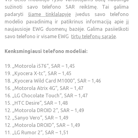
sužinoti savo telefono SAR reikšmę. Tai galima
padaryti
šiame tinklalapyje
įvedus savo telefono
modelio pavadinimą ir patikrinus informaciją apie jį
naujausioje EWG duomenų bazėje. Galima pasiieškoti
savo telefono ir visame EWG
tirtų telefonų sąraše
.
Kenksmingiausi telefono modeliai:
19. „Motorola i576“, SAR – 1,45
19. „Kyocera X-tc“, SAR – 1,45
18. „Kyocera Wild Card M1000“, SAR – 1,46
16. „Motorola Atrix 4G“, SAR – 1,47
16. „LG Chocolate Touch“, SAR – 1,47
15. „HTC Desire“, SAR – 1,48
12. „Motorola DROID 2“, SAR – 1,49
12. „Sanyo Vero“, SAR – 1,49
12. „Motorola DROID“, SAR – 1,49
11. „LG Rumor 2“, SAR – 1,51