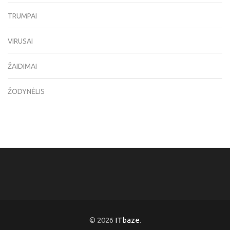
TRUMPAI
VIRUSAI
ŽAIDIMAI
ŽODYNĖLIS
© 2026
ITbaze
.