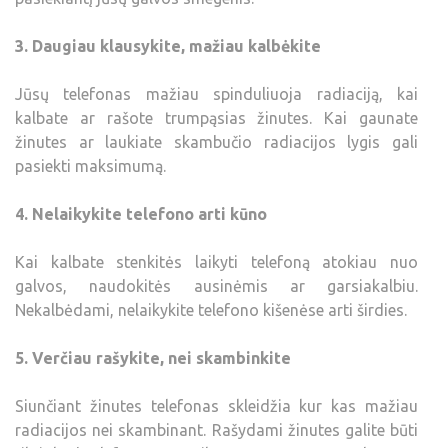
3. Daugiau klausykite, mažiau kalbėkite
Jūsų telefonas mažiau spinduliuoja radiaciją, kai
kalbate ar rašote trumpąsias žinutes. Kai gaunate
žinutes ar laukiate skambučio radiacijos lygis gali
pasiekti maksimumą.
4. Nelaikykite telefono arti kūno
Kai kalbate stenkitės laikyti telefoną atokiau nuo
galvos, naudokitės ausinėmis ar garsiakalbiu.
Nekalbėdami, nelaikykite telefono kišenėse arti širdies.
5. Verčiau rašykite, nei skambinkite
Siunčiant žinutes telefonas skleidžia kur kas mažiau
radiacijos nei skambinant. Rašydami žinutes galite būti