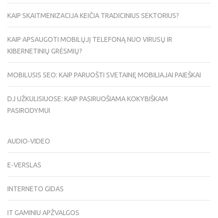
KAIP SKAITMENIZACIJA KEIČIA TRADICINIUS SEKTORIUS?
KAIP APSAUGOTI MOBILŲJĮ TELEFONĄ NUO VIRUSŲ IR
KIBERNETINIŲ GRĖSMIŲ?
MOBILUSIS SEO: KAIP PARUOŠTI SVETAINĘ MOBILIAJAI PAIEŠKAI
DJ UŽKULISIUOSE: KAIP PASIRUOŠIAMA KOKYBIŠKAM
PASIRODYMUI
AUDIO-VIDEO
E-VERSLAS
INTERNETO GIDAS
IT GAMINIU APŽVALGOS