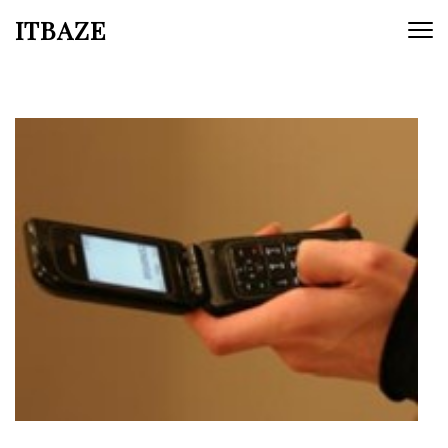
ITBAZE