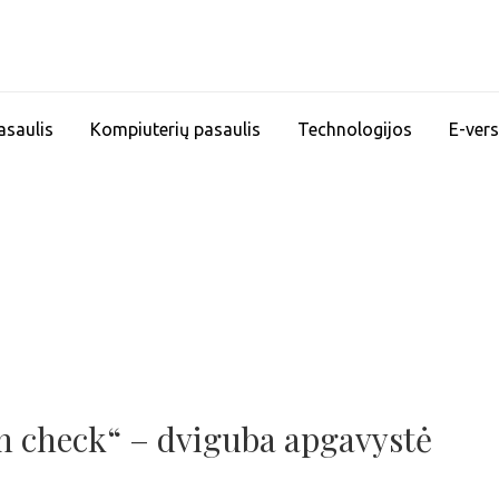
asaulis
Kompiuterių pasaulis
Technologijos
E-vers
 check“ – dviguba apgavystė