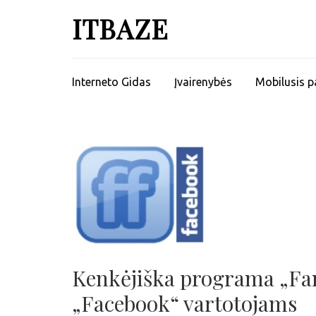
ITBAZE
Interneto Gidas
Įvairenybės
Mobilusis p
Kenkėjiška programa „Fan
„Facebook“ vartotojams