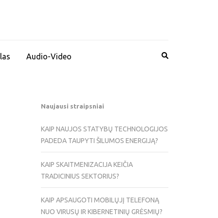
las
Audio-Video
Naujausi straipsniai
KAIP NAUJOS STATYBŲ TECHNOLOGIJOS
PADEDA TAUPYTI ŠILUMOS ENERGIJĄ?
KAIP SKAITMENIZACIJA KEIČIA
TRADICINIUS SEKTORIUS?
KAIP APSAUGOTI MOBILŲJĮ TELEFONĄ
NUO VIRUSŲ IR KIBERNETINIŲ GRĖSMIŲ?