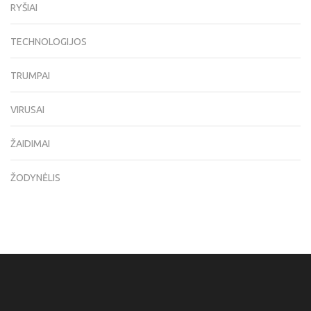
RYŠIAI
TECHNOLOGIJOS
TRUMPAI
VIRUSAI
ŽAIDIMAI
ŽODYNĖLIS