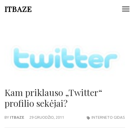
ITBAZE
Kam priklauso „Twitter“
profilio sekėjai?
BY
ITBAZE
29 GRUODŽIO, 2011
INTERNETO GIDAS