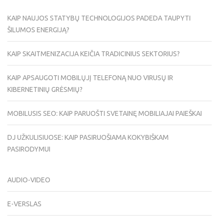
KAIP NAUJOS STATYBŲ TECHNOLOGIJOS PADEDA TAUPYTI
ŠILUMOS ENERGIJĄ?
KAIP SKAITMENIZACIJA KEIČIA TRADICINIUS SEKTORIUS?
KAIP APSAUGOTI MOBILŲJĮ TELEFONĄ NUO VIRUSŲ IR
KIBERNETINIŲ GRĖSMIŲ?
MOBILUSIS SEO: KAIP PARUOŠTI SVETAINĘ MOBILIAJAI PAIEŠKAI
DJ UŽKULISIUOSE: KAIP PASIRUOŠIAMA KOKYBIŠKAM
PASIRODYMUI
AUDIO-VIDEO
E-VERSLAS