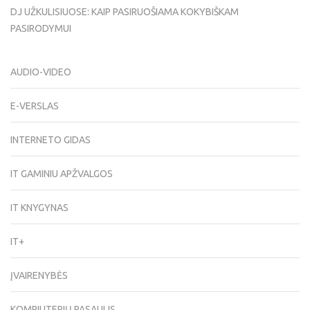
DJ UŽKULISIUOSE: KAIP PASIRUOŠIAMA KOKYBIŠKAM
PASIRODYMUI
AUDIO-VIDEO
E-VERSLAS
INTERNETO GIDAS
IT GAMINIU APŽVALGOS
IT KNYGYNAS
IT+
ĮVAIRENYBĖS
KOMPIUTERIŲ PASAULIS