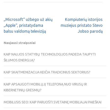
„Microsoft“ užbėgo už akių
Kompiuterių istorijos
„Apple“, pristatydama
muziejus pristato Stevo
balsu valdomą televiziją
Jobso parodą
Naujausi straipsniai
KAIP NAUJOS STATYBŲ TECHNOLOGIJOS PADEDA TAUPYTI
ŠILUMOS ENERGIJĄ?
KAIP SKAITMENIZACIJA KEIČIA TRADICINIUS SEKTORIUS?
KAIP APSAUGOTI MOBILŲJĮ TELEFONĄ NUO VIRUSŲ IR
KIBERNETINIŲ GRĖSMIŲ?
MOBILUSIS SEO: KAIP PARUOŠTI SVETAINĘ MOBILIAJAI PAIEŠKAI