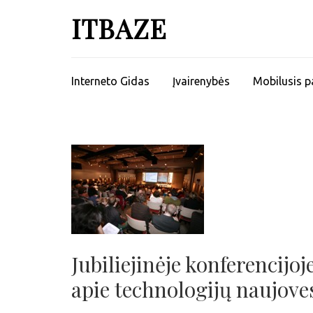
ITBAZE
Interneto Gidas
Įvairenybės
Mobilusis p
Jubiliejinėje konferencijo
apie technologijų naujove