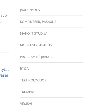
ĮVAIRENYBĖS
 savo
G.
KOMPIUTERIŲ PASAULIS
MANO IT STUDIJA
MOBILUSIS PASAULIS
PROGRAMINĖ ĮRANGA
RYŠIAI
tytas
vasarį
TECHNOLOGIJOS
TRUMPAI
VIRUSAI