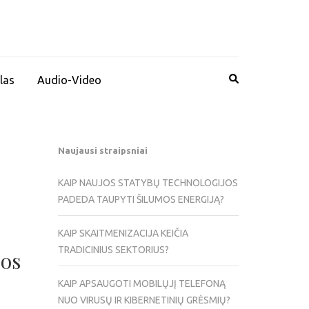
las
Audio-Video
Naujausi straipsniai
KAIP NAUJOS STATYBŲ TECHNOLOGIJOS
PADEDA TAUPYTI ŠILUMOS ENERGIJĄ?
KAIP SKAITMENIZACIJA KEIČIA
TRADICINIUS SEKTORIUS?
jos
KAIP APSAUGOTI MOBILŲJĮ TELEFONĄ
NUO VIRUSŲ IR KIBERNETINIŲ GRĖSMIŲ?