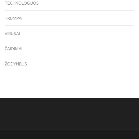
TECHNOLOGIJOS
TRUMPAI
VIRUSAI
ŽAIDIMAI
ŽODYNĖLIS