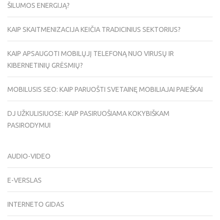
ŠILUMOS ENERGIJĄ?
KAIP SKAITMENIZACIJA KEIČIA TRADICINIUS SEKTORIUS?
KAIP APSAUGOTI MOBILŲJĮ TELEFONĄ NUO VIRUSŲ IR
KIBERNETINIŲ GRĖSMIŲ?
MOBILUSIS SEO: KAIP PARUOŠTI SVETAINĘ MOBILIAJAI PAIEŠKAI
DJ UŽKULISIUOSE: KAIP PASIRUOŠIAMA KOKYBIŠKAM
PASIRODYMUI
AUDIO-VIDEO
E-VERSLAS
INTERNETO GIDAS