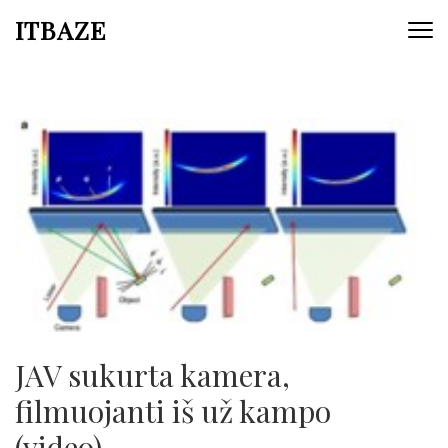
ITBAZE
JAV sukurta kamera,
filmuojanti iš už kampo
(video)