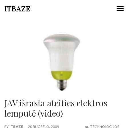
ITBAZE
JAV išrasta ateities elektros
lemputė (video)
BY
ITBAZE
20 RUGSĖJO, 2009
TECHNOLOGIJOS