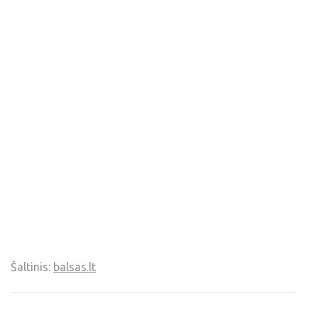
Šaltinis:
balsas.lt