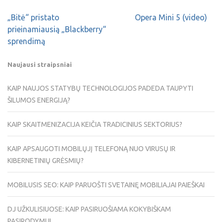
„Bitė“ pristato
Opera Mini 5 (video)
prieinamiausią „Blackberry“
sprendimą
Naujausi straipsniai
KAIP NAUJOS STATYBŲ TECHNOLOGIJOS PADEDA TAUPYTI
ŠILUMOS ENERGIJĄ?
KAIP SKAITMENIZACIJA KEIČIA TRADICINIUS SEKTORIUS?
KAIP APSAUGOTI MOBILŲJĮ TELEFONĄ NUO VIRUSŲ IR
KIBERNETINIŲ GRĖSMIŲ?
MOBILUSIS SEO: KAIP PARUOŠTI SVETAINĘ MOBILIAJAI PAIEŠKAI
DJ UŽKULISIUOSE: KAIP PASIRUOŠIAMA KOKYBIŠKAM
PASIRODYMUI