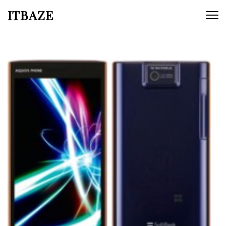
ITBAZE