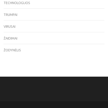
TECHNOLOGIJOS
TRUMPAI
VIRUSAI
ŽAIDIMAI
ŽODYNĖLIS