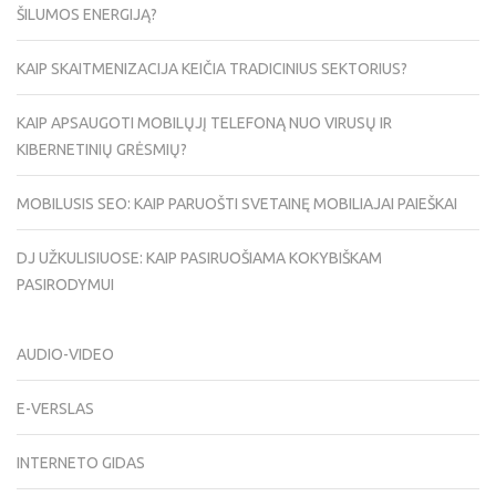
ŠILUMOS ENERGIJĄ?
KAIP SKAITMENIZACIJA KEIČIA TRADICINIUS SEKTORIUS?
KAIP APSAUGOTI MOBILŲJĮ TELEFONĄ NUO VIRUSŲ IR
KIBERNETINIŲ GRĖSMIŲ?
MOBILUSIS SEO: KAIP PARUOŠTI SVETAINĘ MOBILIAJAI PAIEŠKAI
DJ UŽKULISIUOSE: KAIP PASIRUOŠIAMA KOKYBIŠKAM
PASIRODYMUI
AUDIO-VIDEO
E-VERSLAS
INTERNETO GIDAS