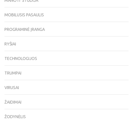
MANO IT STUDIJA
MOBILUSIS PASAULIS
PROGRAMINĖ ĮRANGA
RYŠIAI
TECHNOLOGIJOS
TRUMPAI
VIRUSAI
ŽAIDIMAI
ŽODYNĖLIS