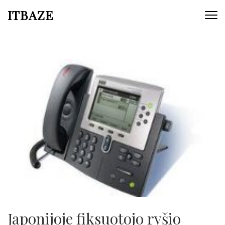
ITBAZE
Japonijoje fiksuotojo ryšio