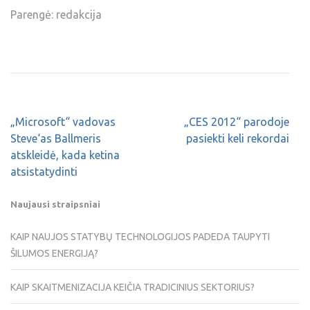
Parengė: redakcija
„Microsoft“ vadovas
„CES 2012“ parodoje
Steve‘as Ballmeris
pasiekti keli rekordai
atskleidė, kada ketina
atsistatydinti
Naujausi straipsniai
KAIP NAUJOS STATYBŲ TECHNOLOGIJOS PADEDA TAUPYTI
ŠILUMOS ENERGIJĄ?
KAIP SKAITMENIZACIJA KEIČIA TRADICINIUS SEKTORIUS?