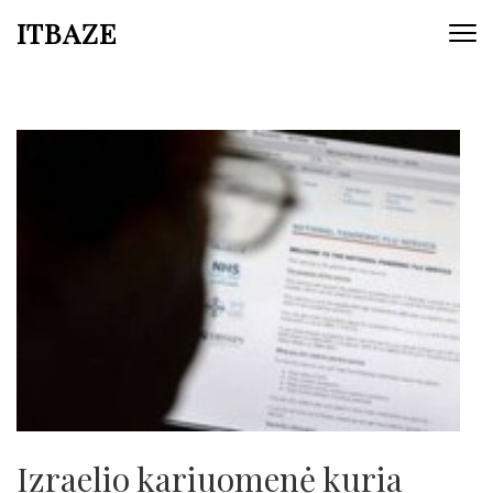
ITBAZE
Izraelio kariuomenė kuria