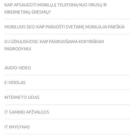
KAIP APSAUGOTI MOBILŲJĮ TELEFONĄ NUO VIRUSŲ IR
KIBERNETINIŲ GRĖSMIŲ?
MOBILUSIS SEO: KAIP PARUOŠTI SVETAINĘ MOBILIAJAI PAIEŠKAI
DJ UŽKULISIUOSE: KAIP PASIRUOŠIAMA KOKYBIŠKAM
PASIRODYMUI
AUDIO-VIDEO
E-VERSLAS
INTERNETO GIDAS
IT GAMINIU APŽVALGOS
IT KNYGYNAS