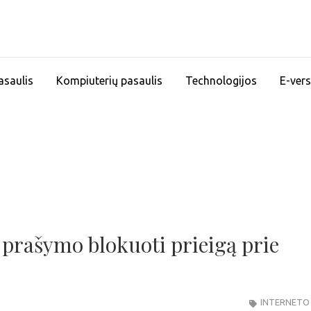
asaulis
Kompiuterių pasaulis
Technologijos
E-vers
rašymo blokuoti prieigą prie
INTERNETO