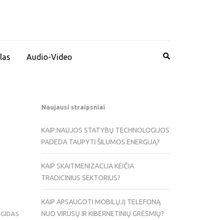
las
Audio-Video
Naujausi straipsniai
KAIP NAUJOS STATYBŲ TECHNOLOGIJOS
PADEDA TAUPYTI ŠILUMOS ENERGIJĄ?
KAIP SKAITMENIZACIJA KEIČIA
TRADICINIUS SEKTORIUS?
KAIP APSAUGOTI MOBILŲJĮ TELEFONĄ
NUO VIRUSŲ IR KIBERNETINIŲ GRĖSMIŲ?
 GIDAS