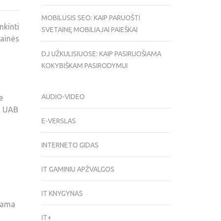
MOBILUSIS SEO: KAIP PARUOŠTI
kinti
SVETAINĘ MOBILIAJAI PAIEŠKAI
ainės
DJ UŽKULISIUOSE: KAIP PASIRUOŠIAMA
KOKYBIŠKAM PASIRODYMUI
AUDIO-VIDEO
e
“, UAB
E-VERSLAS
INTERNETO GIDAS
IT GAMINIU APŽVALGOS
IT KNYGYNAS
nkama
IT+