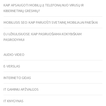
KAIP APSAUGOTI MOBILŲJĮ TELEFONĄ NUO VIRUSŲ IR
KIBERNETINIŲ GRĖSMIŲ?
MOBILUSIS SEO: KAIP PARUOŠTI SVETAINĘ MOBILIAJAI PAIEŠKAI
DJ UŽKULISIUOSE: KAIP PASIRUOŠIAMA KOKYBIŠKAM
PASIRODYMUI
AUDIO-VIDEO
E-VERSLAS
INTERNETO GIDAS
IT GAMINIU APŽVALGOS
IT KNYGYNAS