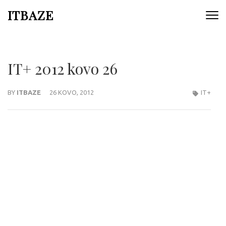
ITBAZE
IT+ 2012 kovo 26
BY
ITBAZE
26 KOVO, 2012
IT+