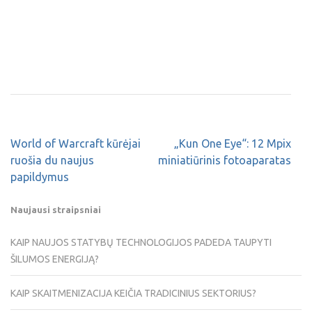
World of Warcraft kūrėjai
„Kun One Eye“: 12 Mpix
ruošia du naujus
miniatiūrinis fotoaparatas
papildymus
Naujausi straipsniai
KAIP NAUJOS STATYBŲ TECHNOLOGIJOS PADEDA TAUPYTI
ŠILUMOS ENERGIJĄ?
KAIP SKAITMENIZACIJA KEIČIA TRADICINIUS SEKTORIUS?