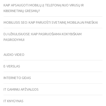
KAIP APSAUGOTI MOBILŲJĮ TELEFONĄ NUO VIRUSŲ IR
KIBERNETINIŲ GRĖSMIŲ?
MOBILUSIS SEO: KAIP PARUOŠTI SVETAINĘ MOBILIAJAI PAIEŠKAI
DJ UŽKULISIUOSE: KAIP PASIRUOŠIAMA KOKYBIŠKAM
PASIRODYMUI
AUDIO-VIDEO
E-VERSLAS
INTERNETO GIDAS
IT GAMINIU APŽVALGOS
IT KNYGYNAS