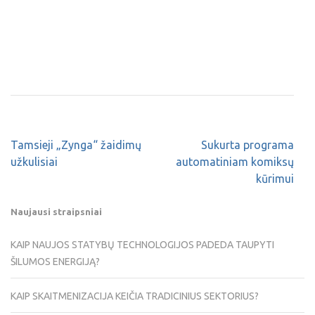
Tamsieji „Zynga“ žaidimų
Sukurta programa
užkulisiai
automatiniam komiksų
kūrimui
Naujausi straipsniai
KAIP NAUJOS STATYBŲ TECHNOLOGIJOS PADEDA TAUPYTI
ŠILUMOS ENERGIJĄ?
KAIP SKAITMENIZACIJA KEIČIA TRADICINIUS SEKTORIUS?