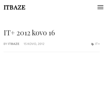
ITBAZE
IT+ 2012 kovo 16
BY
ITBAZE
15 KOVO, 2012
IT+