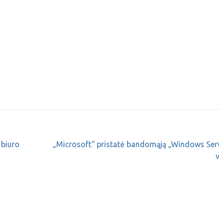
 biuro
„Microsoft“ pristatė bandomąją „Windows Serv
v