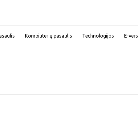
asaulis
Kompiuterių pasaulis
Technologijos
E-vers