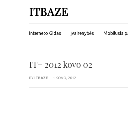
ITBAZE
Interneto Gidas
Įvairenybės
Mobilusis p
IT+ 2012 kovo 02
BY
ITBAZE
1 KOVO, 2012