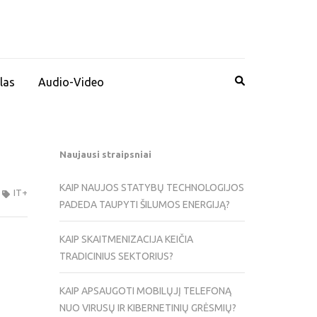
las
Audio-Video
Naujausi straipsniai
KAIP NAUJOS STATYBŲ TECHNOLOGIJOS
IT+
PADEDA TAUPYTI ŠILUMOS ENERGIJĄ?
KAIP SKAITMENIZACIJA KEIČIA
TRADICINIUS SEKTORIUS?
KAIP APSAUGOTI MOBILŲJĮ TELEFONĄ
NUO VIRUSŲ IR KIBERNETINIŲ GRĖSMIŲ?