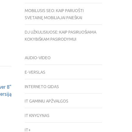
MOBILUSIS SEO: KAIP PARUOŠTI
SVETAINĘ MOBILIAJAI PAIEŠKAI
DJ UŽKULISIUOSE: KAIP PASIRUOŠIAMA
KOKYBIŠKAM PASIRODYMUI
AUDIO-VIDEO
E-VERSLAS
er 8”
INTERNETO GIDAS
ersiją
IT GAMINIU APŽVALGOS
IT KNYGYNAS
IT+