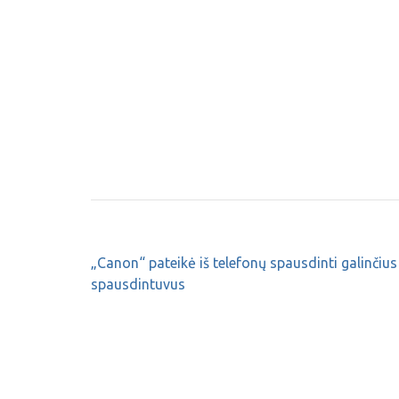
„Canon“ pateikė iš telefonų spausdinti galinčius
spausdintuvus