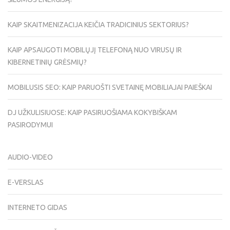
KAIP SKAITMENIZACIJA KEIČIA TRADICINIUS SEKTORIUS?
KAIP APSAUGOTI MOBILŲJĮ TELEFONĄ NUO VIRUSŲ IR
KIBERNETINIŲ GRĖSMIŲ?
MOBILUSIS SEO: KAIP PARUOŠTI SVETAINĘ MOBILIAJAI PAIEŠKAI
DJ UŽKULISIUOSE: KAIP PASIRUOŠIAMA KOKYBIŠKAM
PASIRODYMUI
AUDIO-VIDEO
E-VERSLAS
INTERNETO GIDAS