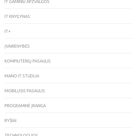
IT GAMINIU APŽVALGOS
IT KNYGYNAS
IT+
ĮVAIRENYBĖS
KOMPIUTERIŲ PASAULIS
MANO IT STUDIJA
MOBILUSIS PASAULIS
PROGRAMINĖ ĮRANGA
RYŠIAI
TECHNOLOGIJOS