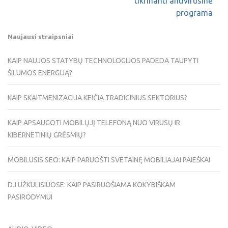
tikrinanti antivirusinė
programa
Naujausi straipsniai
KAIP NAUJOS STATYBŲ TECHNOLOGIJOS PADEDA TAUPYTI
ŠILUMOS ENERGIJĄ?
KAIP SKAITMENIZACIJA KEIČIA TRADICINIUS SEKTORIUS?
KAIP APSAUGOTI MOBILŲJĮ TELEFONĄ NUO VIRUSŲ IR
KIBERNETINIŲ GRĖSMIŲ?
MOBILUSIS SEO: KAIP PARUOŠTI SVETAINĘ MOBILIAJAI PAIEŠKAI
DJ UŽKULISIUOSE: KAIP PASIRUOŠIAMA KOKYBIŠKAM
PASIRODYMUI