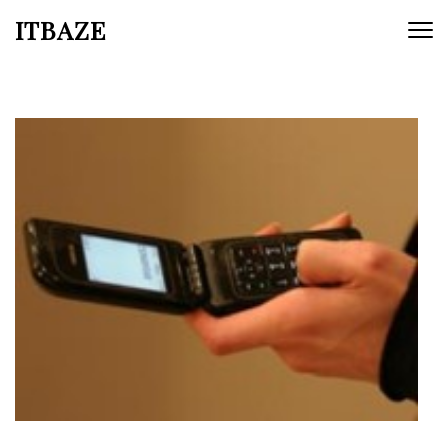
ITBAZE