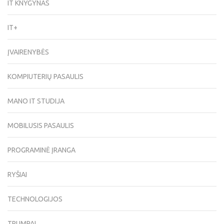
IT KNYGYNAS
IT+
ĮVAIRENYBĖS
KOMPIUTERIŲ PASAULIS
MANO IT STUDIJA
MOBILUSIS PASAULIS
PROGRAMINĖ ĮRANGA
RYŠIAI
TECHNOLOGIJOS
TRUMPAI