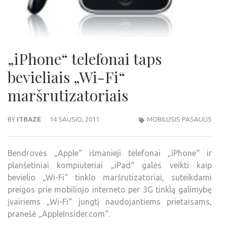
„iPhone“ telefonai taps
bevieliais „Wi-Fi“
maršrutizatoriais
BY
ITBAZE
14 SAUSIO, 2011
MOBILUSIS PASAULIS
Bendrovės „Apple“ išmanieji telefonai „iPhone“ ir
planšetiniai kompiuteriai „iPad“ galės veikti kaip
bevielio „Wi-Fi“ tinklo maršrutizatoriai, suteikdami
preigos prie mobiliojo interneto per 3G tinklą galimybę
įvairiems „Wi-Fi“ jungtį naudojantiems prietaisams,
pranešė „AppleInsider.com“.