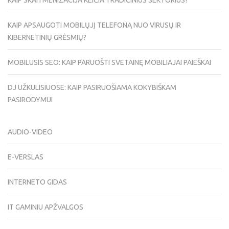
KAIP SKAITMENIZACIJA KEIČIA TRADICINIUS SEKTORIUS?
KAIP APSAUGOTI MOBILŲJĮ TELEFONĄ NUO VIRUSŲ IR
KIBERNETINIŲ GRĖSMIŲ?
MOBILUSIS SEO: KAIP PARUOŠTI SVETAINĘ MOBILIAJAI PAIEŠKAI
DJ UŽKULISIUOSE: KAIP PASIRUOŠIAMA KOKYBIŠKAM
PASIRODYMUI
AUDIO-VIDEO
E-VERSLAS
INTERNETO GIDAS
IT GAMINIU APŽVALGOS